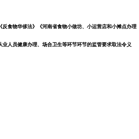
《反食物华侈法》《河南省食物小做坊、小运营店和小摊点办理
业人员健康办理、场合卫生等环节环节的监管要求取法令义