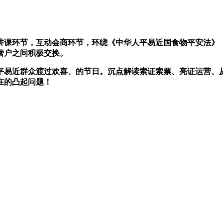
课环节，互动会商环节，环绕《中华人平易近国食物平安法》
营户之间积极交换。
易近群众渡过欢喜、的节日。沉点解读索证索票、亮证运营、从
在的凸起问题！