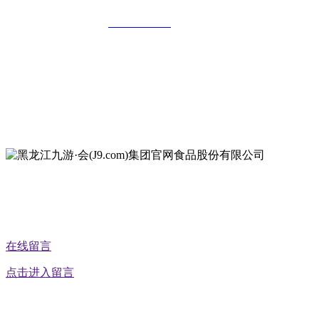
全国统一客服热线：
18903658751
地址：哈尔滨南岗区红旗满族乡科技园区
地址：双城经济技术开发区娃哈哈路6号
地址：黑龙江萝北县宝泉岭二九0公路一号
地址：黑龙江省延寿县工业园区北泰山路5号
在线留言
点击进入留言