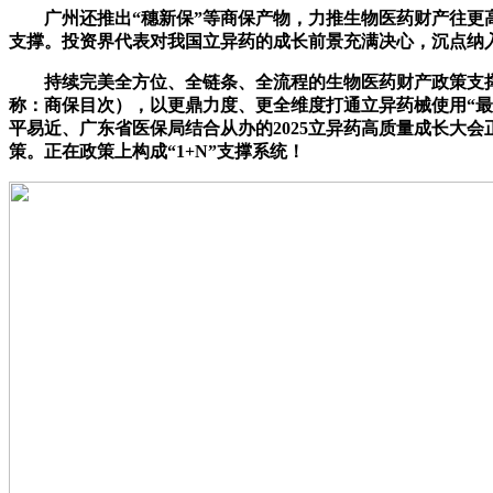
广州还推出“穗新保”等商保产物，力推生物医药财产往更高
支撑。投资界代表对我国立异药的成长前景充满决心，沉点纳
持续完美全方位、全链条、全流程的生物医药财产政策支撑系
称：商保目次），以更鼎力度、更全维度打通立异药械使用“最
平易近、广东省医保局结合从办的2025立异药高质量成长大
策。正在政策上构成“1+N”支撑系统！