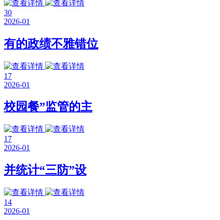
30
2026-01
有的政绩不雅错位
17
2026-01
校园餐”监管的主
17
2026-01
并统计“三防”设
14
2026-01