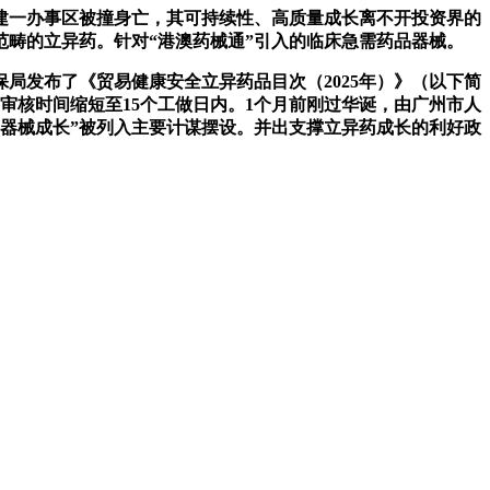
建一办事区被撞身亡，其可持续性、高质量成长离不开投资界的
畴的立异药。针对“港澳药械通”引入的临床急需药品器械。
发布了《贸易健康安全立异药品目次（2025年）》（以下简
审核时间缩短至15个工做日内。1个月前刚过华诞，由广州市人
疗器械成长”被列入主要计谋摆设。并出支撑立异药成长的利好政