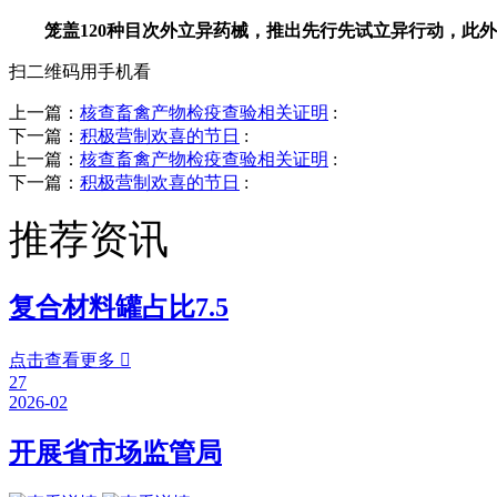
笼盖120种目次外立异药械，推出先行先试立异行动，此外，
扫二维码用手机看
上一篇：
核查畜禽产物检疫查验相关证明
:
下一篇：
积极营制欢喜的节日
:
上一篇：
核查畜禽产物检疫查验相关证明
:
下一篇：
积极营制欢喜的节日
:
推荐资讯
复合材料罐占比7.5
点击查看更多

27
2026-02
开展省市场监管局