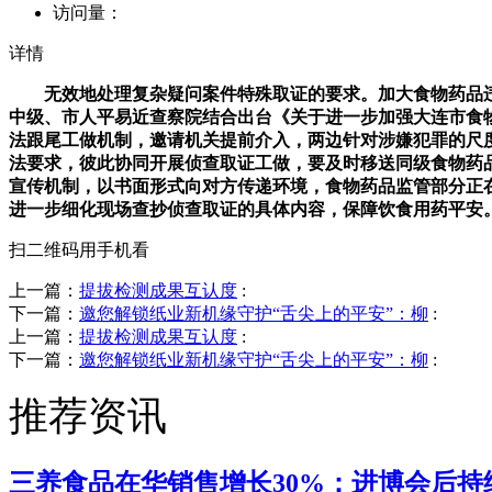
访问量：
详情
无效地处理复杂疑问案件特殊取证的要求。加大食物药品违法
中级、市人平易近查察院结合出台《关于进一步加强大连市食
法跟尾工做机制，邀请机关提前介入，两边针对涉嫌犯罪的尺
法要求，彼此协同开展侦查取证工做，要及时移送同级食物药
宣传机制，以书面形式向对方传递环境，食物药品监管部分正
进一步细化现场查抄侦查取证的具体内容，保障饮食用药平安
扫二维码用手机看
上一篇：
提拔检测成果互认度
:
下一篇：
邀您解锁纸业新机缘守护“舌尖上的平安”：柳
:
上一篇：
提拔检测成果互认度
:
下一篇：
邀您解锁纸业新机缘守护“舌尖上的平安”：柳
:
推荐资讯
三养食品在华销售增长30%：进博会后持