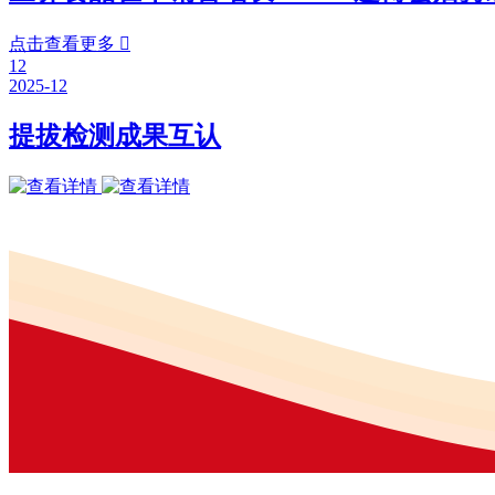
点击查看更多

12
2025-12
提拔检测成果互认