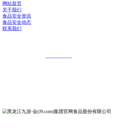
网站首页
关于我们
食品安全资讯
食品安全动态
联系我们
黑龙江九游·会(J9.com)集团官网食品股
全国统一客服热线：
18903658751
地址：哈尔滨南岗区红旗满族乡科技园区
地址：双城经济技术开发区娃哈哈路6号
地址：黑龙江萝北县宝泉岭二九0公路一号
地址：黑龙江省延寿县工业园区北泰山路5号