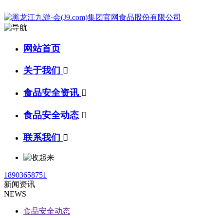
网站首页
关于我们

食品安全资讯

食品安全动态

联系我们

18903658751
新闻资讯
NEWS
食品安全动态