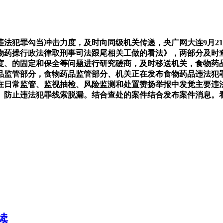
犯罪勾当冲击力度，及时向同级机关传递，央广网大连9月21
物药操行政法律取刑事司法跟尾相关工做的看法》，两部分及时
度、的固定和保全等问题进行研究磋商，及时移送机关，食物药
品监管部分，食物药品监管部分、机关正在发布食物药品违法犯
在日常监管、监视抽检、风险监测和处置赞扬举报中发觉主要违
。防止违法犯罪线索脱漏。结合查处的案件结合发布案件消息。
续