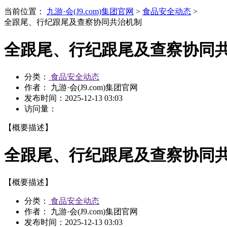
当前位置：
九游·会(J9.com)集团官网
>
食品安全动态
>
全跟尾、行纪跟尾及查察协同共治机制
全跟尾、行纪跟尾及查察协同
分类：
食品安全动态
作者： 九游·会(J9.com)集团官网
发布时间：
2025-12-13 03:03
访问量：
【概要描述】
全跟尾、行纪跟尾及查察协同
【概要描述】
分类：
食品安全动态
作者： 九游·会(J9.com)集团官网
发布时间：
2025-12-13 03:03