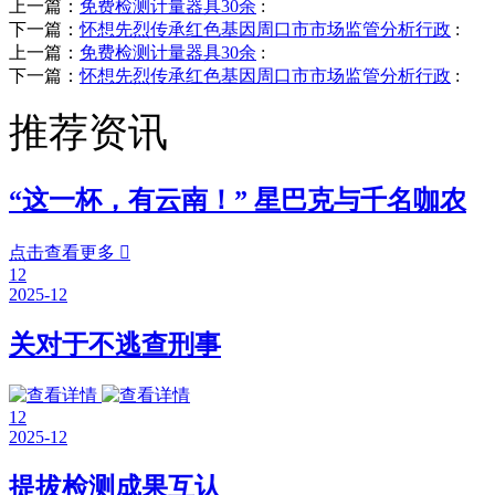
上一篇：
免费检测计量器具30余
:
下一篇：
怀想先烈传承红色基因周口市市场监管分析行政
:
上一篇：
免费检测计量器具30余
:
下一篇：
怀想先烈传承红色基因周口市市场监管分析行政
:
推荐资讯
“这一杯，有云南！” 星巴克与千名咖农
点击查看更多

12
2025-12
关对于不逃查刑事
12
2025-12
提拔检测成果互认