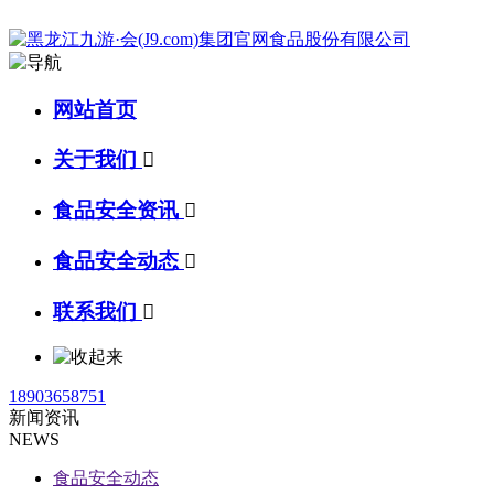
网站首页
关于我们

食品安全资讯

食品安全动态

联系我们

18903658751
新闻资讯
NEWS
食品安全动态