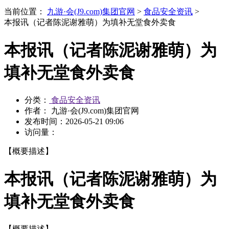
当前位置：
九游·会(J9.com)集团官网
>
食品安全资讯
>
本报讯（记者陈泥谢雅萌）为填补无堂食外卖食
本报讯（记者陈泥谢雅萌）为
填补无堂食外卖食
分类：
食品安全资讯
作者： 九游·会(J9.com)集团官网
发布时间：
2026-05-21 09:06
访问量：
【概要描述】
本报讯（记者陈泥谢雅萌）为
填补无堂食外卖食
【概要描述】