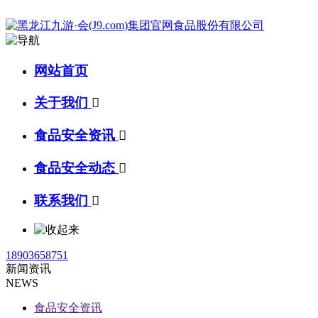
网站首页
关于我们

食品安全资讯

食品安全动态

联系我们

18903658751
新闻资讯
NEWS
食品安全资讯