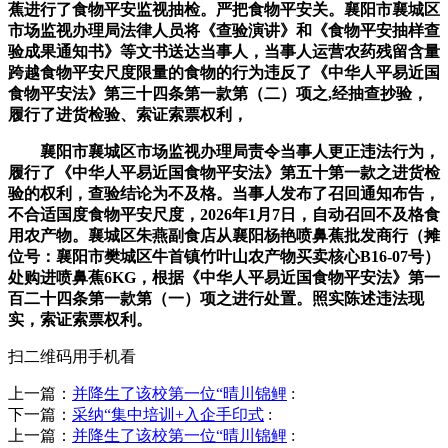
蕉进行了食物平安监视抽检。严把食物平安关。襄阳市襄城区
市场监视办理局法律人员将《查验演讲》和《食物平安抽样查
验成果通知书》等文书送达当事人，当事人运营农药残留含量
跨越食物平安尺度限量的食物的行为违反了《中华人平易近国
食物平安法》第三十四条第一款第（二）项之,经抽查抄验，
履行了进货检验、索证索票权利，
襄阳市襄城区市场监视办理局责令当事人更正违法行为，
履行了《中华人平易近国食物平安法》第五十第一款之进货检
验的权利，查验结论为不及格。当事人发布了召回通知布告，
不合适国度食物平安尺度，2026年1月7日，自动召回不及格食
用农产物。襄城区朱燕副食店从襄阳杨艳喷鼻蕉批发商行（摊
位号：襄阳市樊城区牛首镇竹叶山农产物买卖核心B16-07号）
处购进喷鼻蕉6KG，根据《中华人平易近国食物平安法》第一
百二十四条第一款第（一）项之进行处置。照实陈述违法现
实，索证索票权利。
扫二维码用手机看
上一篇：
并降生了该校第一位“晴川锦鲤
:
下一篇：
采纳“集中培训+入企手印式
:
上一篇：
并降生了该校第一位“晴川锦鲤
: