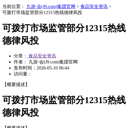
当前位置：
九游·会(J9.com)集团官网
>
食品安全资讯
>
可拨打市场监管部分12315热线德律风投
可拨打市场监管部分12315热线
德律风投
分类：
食品安全资讯
作者： 九游·会(J9.com)集团官网
发布时间：
2026-05-10 06:44
访问量：
【概要描述】
可拨打市场监管部分12315热线
德律风投
【概要描述】