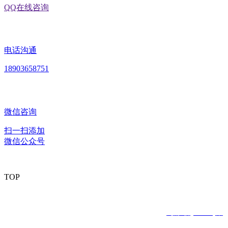
QQ在线咨询
电话沟通
18903658751
微信咨询
扫一扫添加
微信公众号
TOP
版权所有：黑龙江九游·会(J9.com)集团官网食品股份有限公司
Copyright © 2020 All rights reserved
网站建设：
九游·会(J9.com)集
团官网
网站地图