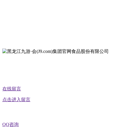
地址：哈尔滨南岗区红旗满族乡科技园区
地址：双城经济技术开发区娃哈哈路6号
地址：黑龙江萝北县宝泉岭二九0公路一号
地址：黑龙江省延寿县工业园区北泰山路5号
公众号二维码
在线留言
点击进入留言
QQ咨询