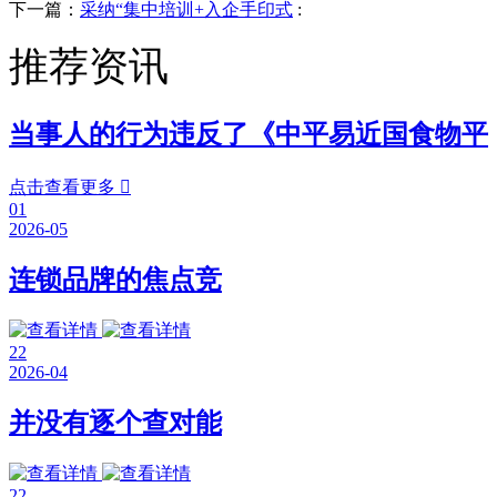
下一篇：
采纳“集中培训+入企手印式
:
推荐资讯
当事人的行为违反了《中平易近国食物平
点击查看更多

01
2026-05
连锁品牌的焦点竞
22
2026-04
并没有逐个查对能
22