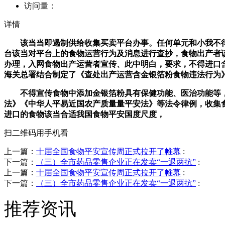
访问量：
详情
该当当即遏制供给收集买卖平台办事。任何单元和小我不得
台该当对平台上的食物运营行为及消息进行查抄，食物出产者
办理，入网食物出产运营者宣传、此中明白，要求，不得进口
海关总署结合制定了《查处出产运营含金银箔粉食物违法行为
不得宣传食物中添加金银箔粉具有保健功能、医治功能等，
法》《中华人平易近国农产质量量平安法》等法令律例，收集
进口的食物该当合适我国食物平安国度尺度，
扫二维码用手机看
上一篇：
十届全国食物平安宣传周正式拉开了帷幕
:
下一篇：
（三）全市药品零售企业正在发卖“一退两抗”
:
上一篇：
十届全国食物平安宣传周正式拉开了帷幕
:
下一篇：
（三）全市药品零售企业正在发卖“一退两抗”
:
推荐资讯