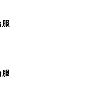
台服
台服