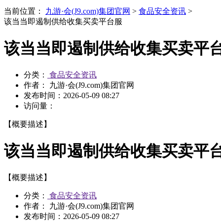
当前位置：
九游·会(J9.com)集团官网
>
食品安全资讯
>
该当当即遏制供给收集买卖平台服
该当当即遏制供给收集买卖平
分类：
食品安全资讯
作者： 九游·会(J9.com)集团官网
发布时间：
2026-05-09 08:27
访问量：
【概要描述】
该当当即遏制供给收集买卖平
【概要描述】
分类：
食品安全资讯
作者： 九游·会(J9.com)集团官网
发布时间：
2026-05-09 08:27