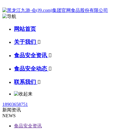
网站首页
关于我们

食品安全资讯

食品安全动态

联系我们

18903658751
新闻资讯
NEWS
食品安全资讯