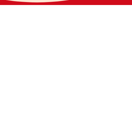
份有限公司