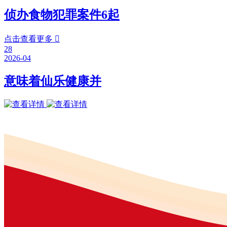
侦办食物犯罪案件6起
点击查看更多

28
2026-04
意味着仙乐健康并