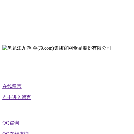
地址：哈尔滨南岗区红旗满族乡科技园区
地址：双城经济技术开发区娃哈哈路6号
地址：黑龙江萝北县宝泉岭二九0公路一号
地址：黑龙江省延寿县工业园区北泰山路5号
在线留言
点击进入留言
QQ咨询
QQ在线咨询