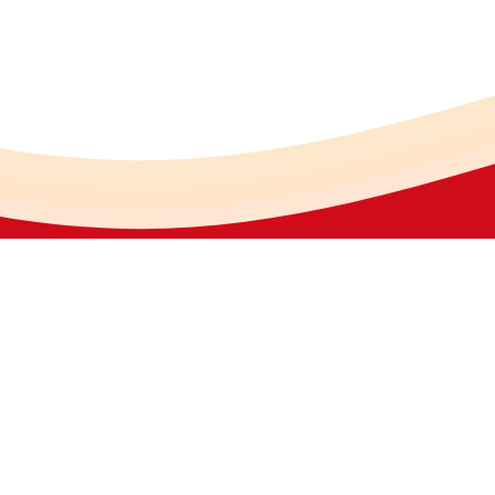
份有限公司