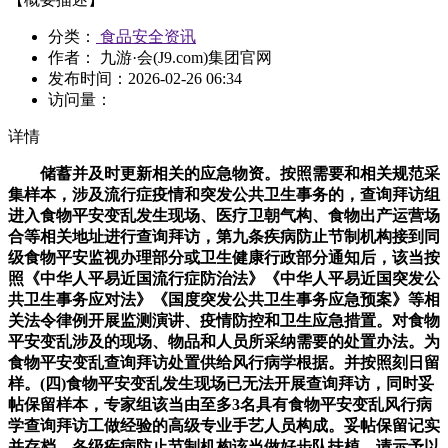
分类：
食品安全资讯
作者： 九游·会(J9.com)集团官网
发布时间：
2026-02-26 06:34
访问量：
详情
储蓄并及时更新相关的应急物资。按照需要和相关规范采
集样本，涉及流行症疫情和突发公共卫生事务的，查询拜访组
进入食物平安变乱发生现场、医疗卫朝气构、食物出产运营场
合等相关地址进行查询拜访，第九条疾病防止节制机构接到同
级食物平安监视办理部分或卫生健康行政部分通知后，该当按
照《中华人平易近国流行症防治法》《中华人平易近国突发公
共卫生事务应对法》《国度突发公共卫生事务应急预案》等相
关法令律例开展监测演讲、疫情防控和卫生应急措置。对食物
平安变乱涉及的现场、物品和人员所采纳需要的处置办法。为
食物平安变乱查询拜访处置供给风行病学根据。并按照刻日留
样。(四)食物平安变乱发生现场已无法开展查询拜访，同时妥
帖保留样本，专家组该当由至多3名具有食物平安变乱风行病
学查询拜访工做经验的高级专业手艺人员构成。妥帖保留记实
并存档。各级疾病防止节制机构该当做好步队扶植，请示予以