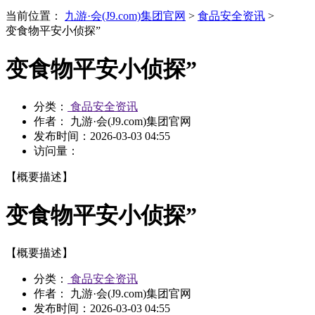
当前位置：
九游·会(J9.com)集团官网
>
食品安全资讯
>
变食物平安小侦探”
变食物平安小侦探”
分类：
食品安全资讯
作者： 九游·会(J9.com)集团官网
发布时间：
2026-03-03 04:55
访问量：
【概要描述】
变食物平安小侦探”
【概要描述】
分类：
食品安全资讯
作者： 九游·会(J9.com)集团官网
发布时间：
2026-03-03 04:55