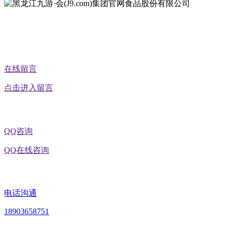
公众号二维码
在线留言
点击进入留言
QQ咨询
QQ在线咨询
电话沟通
18903658751