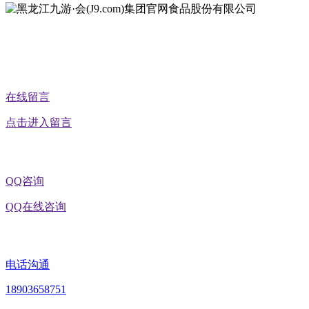
公众号二维码
在线留言
点击进入留言
QQ咨询
QQ在线咨询
电话沟通
18903658751