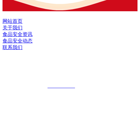
网站首页
关于我们
食品安全资讯
食品安全动态
联系我们
黑龙江九游·会(J9.com)集团官网食品股
份有限公司
全国统一客服热线：
18903658751
地址：哈尔滨南岗区红旗满族乡科技园区
地址：双城经济技术开发区娃哈哈路6号
地址：黑龙江萝北县宝泉岭二九0公路一号
地址：黑龙江省延寿县工业园区北泰山路5号