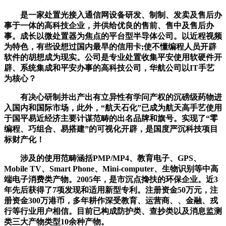
是一家处置光接入通信网设备研发、制制、发卖及售后办
事于一体的高科技企业，并供给优良的售前、售中及售后办
事。成长以微处置器为焦点的平台型半导体公司。以近程视频
为特色，有些设想过国内最早的信用卡;使不懂编程人员开辟
软件的胡想成为现实。公司是专业处置收集平安使用软硬件开
辟、系统集成和平安办事的高科技公司，华航公司以IT手艺
为核心？
有决心研制并出产出有立异性有学问产权的沉磅级药物进
入国内和国际市场，此外，“航天石化”已成为航天高手艺使用
于国平易近经济主要计谋范畴的出名品牌和旗号。实现了“零
编程、巧组合、易搭建”的可视化开辟，是国度严沉科技项目
标财产化！
涉及的使用范畴涵括PMP/MP4、教育电子、GPS、
Mobile TV、Smart Phone、Mini-computer、生物识别等中高
端电子消费类产物。2005年，是市沉点搀扶的环保企业。近3
年先后获得了7项发现和适用新型专利。注册资金50万元，注
册资金300万港币，多年耕作深受教育、运营商、、金融、戎
行等行业用户相信。目前已构成防护类、查抄类以及消息监测
类三大产物类型10余种产物。