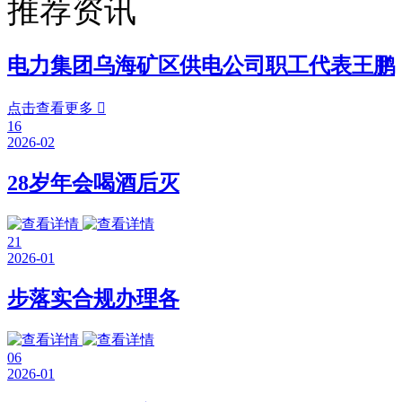
推荐资讯
电力集团乌海矿区供电公司职工代表王鹏
点击查看更多

16
2026-02
28岁年会喝酒后灭
21
2026-01
步落实合规办理各
06
2026-01