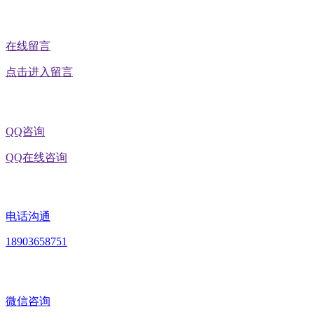
在线留言
点击进入留言
QQ咨询
QQ在线咨询
电话沟通
18903658751
微信咨询