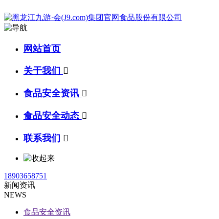
网站首页
关于我们

食品安全资讯

食品安全动态

联系我们

18903658751
新闻资讯
NEWS
食品安全资讯