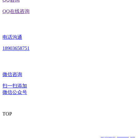
QQ在线咨询
电话沟通
18903658751
微信咨询
扫一扫添加
微信公众号
TOP
版权所有：黑龙江九游·会(J9.com)集团官网食品股份有限公司
Copyright © 2020 All rights reserved
网站建设：
九游·会(J9.com)集