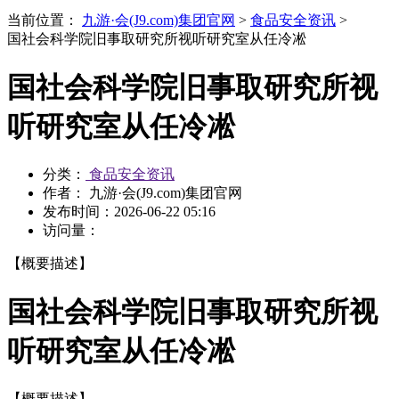
当前位置：
九游·会(J9.com)集团官网
>
食品安全资讯
>
国社会科学院旧事取研究所视听研究室从任冷凇
国社会科学院旧事取研究所视
听研究室从任冷凇
分类：
食品安全资讯
作者： 九游·会(J9.com)集团官网
发布时间：
2026-06-22 05:16
访问量：
【概要描述】
国社会科学院旧事取研究所视
听研究室从任冷凇
【概要描述】