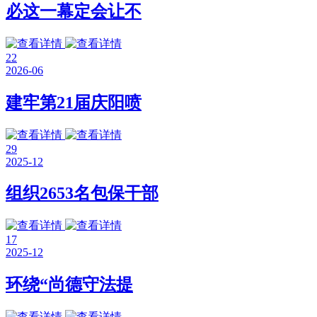
必这一幕定会让不
22
2026-06
建牢第21届庆阳喷
29
2025-12
组织2653名包保干部
17
2025-12
环绕“尚德守法提