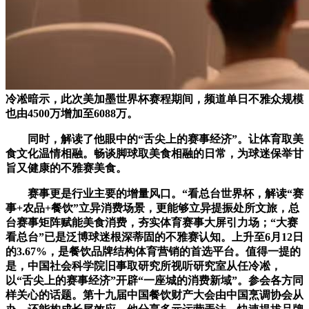
冷凇暗示，此次美加墨世界杯赛程期间，频道单日不雅众规模
也由4500万增加至6088万。
同时，解读了他眼中的“舌尖上的赛事经济”。让体育取美
食文化温情相融。畅谈脚球取美食相融的日常，为球迷保举甘
旨又健康的不雅赛美食。
赛事更是行业主要的增量风口。“看总台世界杯，解读“赛
事+农品+餐饮”立异消费场景，更能够立异提振处所文旅，总
台赛事矩阵赋能美食消费，夯实体育赛事大屏引力场；“大赛
看总台”已是泛博球迷根深蒂固的不雅赛认知。上升至6月12日
的3.67%，是餐饮品牌结构体育营销的首选平台。值得一提的
是，中国社会科学院旧事取研究所视听研究室从任冷凇，
以“舌尖上的赛事经济”开辟“一座城的消费新域”。参会各方同
样关心的话题。第十九届中国餐饮财产大会由中国烹调协会从