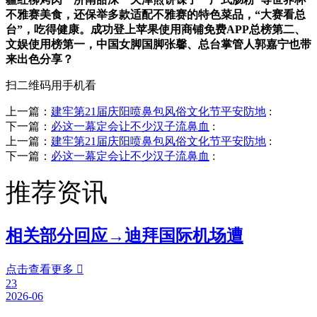
不雅赛美食，还保举多款适配不雅赛的特色菜品，“大赛看总
台”，吃得健康。成功登上苹果使用商铺免费APP总榜第二、
文娱使用榜第一，中国女脚国脚张馨、总台掌管人郭嘉宁也带
来出色分享？
扫二维码用手机看
上一篇：
建牢第21届庆阳喷鼻包风俗文化节平安防地
:
下一篇：
必这一幕定会让不少汉子流鼻血
:
上一篇：
建牢第21届庆阳喷鼻包风俗文化节平安防地
:
下一篇：
必这一幕定会让不少汉子流鼻血
:
推荐资讯
相关部分回应→迪拜国际机场遭
点击查看更多

23
2026-06