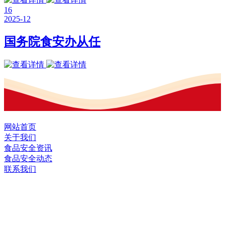
16
2025-12
国务院食安办从任
网站首页
关于我们
食品安全资讯
食品安全动态
联系我们
黑龙江九游·会(J9.com)集团官网食品股
份有限公司