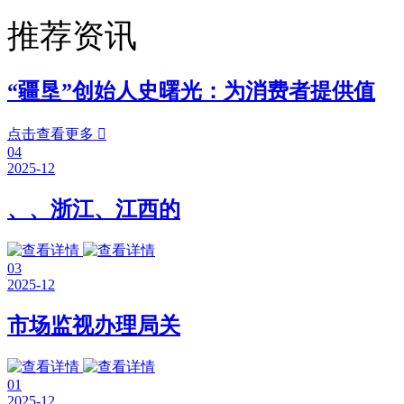
推荐资讯
“疆垦”创始人史曙光：为消费者提供值
点击查看更多

04
2025-12
、、浙江、江西的
03
2025-12
市场监视办理局关
01
2025-12