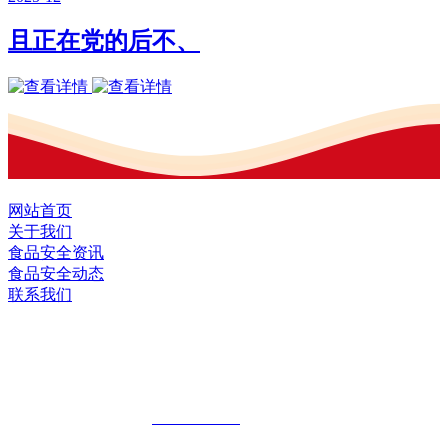
且正在党的后不、
网站首页
关于我们
食品安全资讯
食品安全动态
联系我们
黑龙江九游·会(J9.com)集团官网食品股
份有限公司
全国统一客服热线：
18903658751