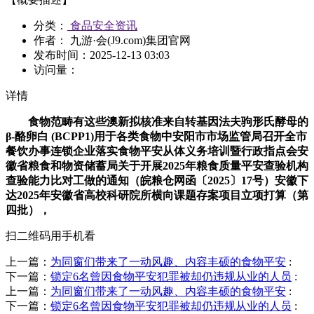
分类：
食品安全资讯
作者： 九游·会(J9.com)集团官网
发布时间：
2025-12-13 03:03
访问量：
详情
食物范畴有这些澳新拟核准来自转基因法夫驹形氏酵母的
β-酪卵白 (BCPP1)用于各类食物中安阳市市场监管局召开全市
餐饮办事连锁企业落实食物平安从体义务培训暨行政指点会安
徽省粮食和物资储蓄局关于开展2025年粮食质量平安查验机构
查验能力比对工做的通知（皖粮仓网函〔2025〕17号）安徽下
达2025年安徽省高校科研院所横向课题存案项目立项打算（第
四批），
扫二维码用手机看
上一篇：
为同窗们带来了一动风趣、内容丰硕的食物平安
:
下一篇：
锁定6名曾因食物平安犯罪被却仍违规从业的人员
:
上一篇：
为同窗们带来了一动风趣、内容丰硕的食物平安
:
下一篇：
锁定6名曾因食物平安犯罪被却仍违规从业的人员
: