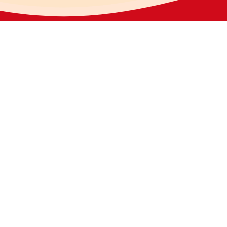
份有限公司