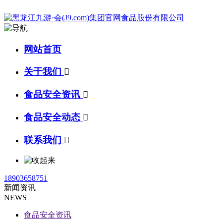
网站首页
关于我们

食品安全资讯

食品安全动态

联系我们

18903658751
新闻资讯
NEWS
食品安全资讯