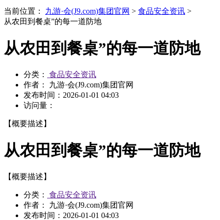
当前位置：
九游·会(J9.com)集团官网
>
食品安全资讯
>
从农田到餐桌”的每一道防地
从农田到餐桌”的每一道防地
分类：
食品安全资讯
作者： 九游·会(J9.com)集团官网
发布时间：
2026-01-01 04:03
访问量：
【概要描述】
从农田到餐桌”的每一道防地
【概要描述】
分类：
食品安全资讯
作者： 九游·会(J9.com)集团官网
发布时间：
2026-01-01 04:03