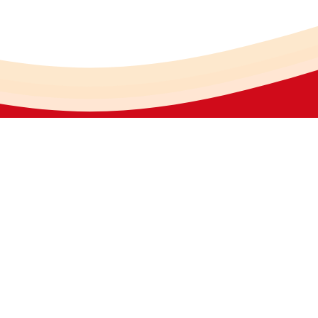
份有限公司