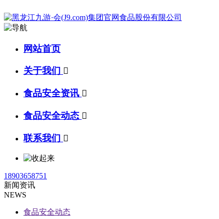
网站首页
关于我们

食品安全资讯

食品安全动态

联系我们

18903658751
新闻资讯
NEWS
食品安全动态