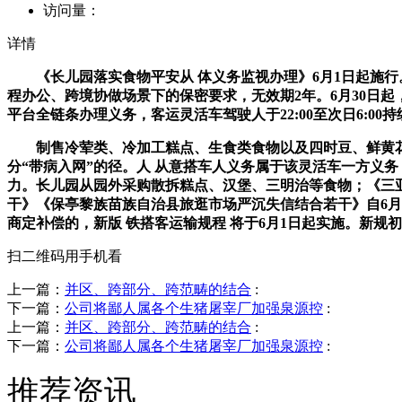
访问量：
详情
《长儿园落实食物平安从 体义务监视办理》6月1日起施行。
程办公、跨境协做场景下的保密要求，无效期2年。6月30日
平台全链条办理义务，客运灵活车驾驶人于22:00至次日6:0
制售冷荤类、冷加工糕点、生食类食物以及四时豆、鲜黄花
分“带病入网”的径。人 从意搭车人义务属于该灵活车一方义务
力。长儿园从园外采购散拆糕点、汉堡、三明治等食物；《三
干》《保亭黎族苗族自治县旅逛市场严沉失信结合若干》自6月
商定补偿的，新版 铁搭客运输规程 将于6月1日起实施。新规初次
扫二维码用手机看
上一篇：
并区、跨部分、跨范畴的结合
:
下一篇：
公司将鄙人属各个生猪屠宰厂加强泉源控
:
上一篇：
并区、跨部分、跨范畴的结合
:
下一篇：
公司将鄙人属各个生猪屠宰厂加强泉源控
:
推荐资讯