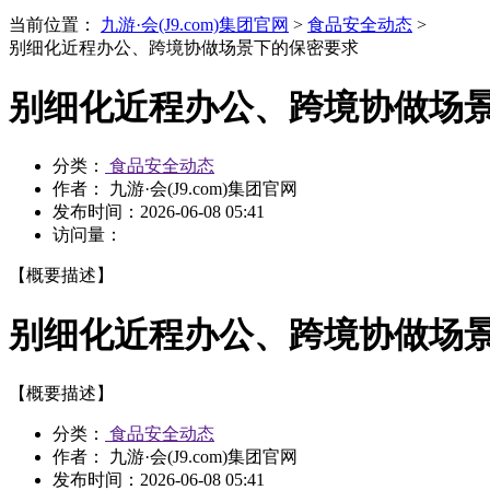
当前位置：
九游·会(J9.com)集团官网
>
食品安全动态
>
别细化近程办公、跨境协做场景下的保密要求
别细化近程办公、跨境协做场
分类：
食品安全动态
作者： 九游·会(J9.com)集团官网
发布时间：
2026-06-08 05:41
访问量：
【概要描述】
别细化近程办公、跨境协做场
【概要描述】
分类：
食品安全动态
作者： 九游·会(J9.com)集团官网
发布时间：
2026-06-08 05:41