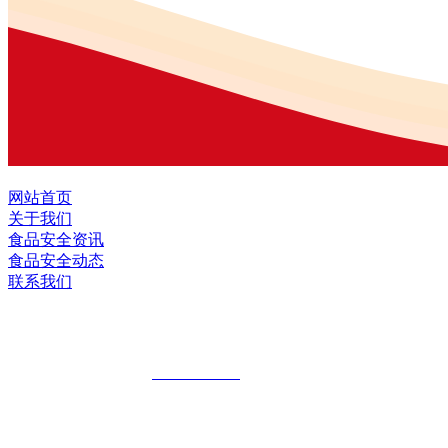
网站首页
关于我们
食品安全资讯
食品安全动态
联系我们
黑龙江九游·会(J9.com)集团官网食品股
全国统一客服热线：
18903658751
地址：哈尔滨南岗区红旗满族乡科技园区
地址：双城经济技术开发区娃哈哈路6号