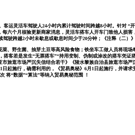
客运灵活车驾驶人24小时内累计驾驶时间跨越8小时。针对 “开
起，每六个月核验更新商家消息，灵活车搭车人开车门致他人损
0持续驾驶跨越2小时未歇息或歇息时间少于20分钟；《注释（二）》
菜、野生菌、抽芽土豆等高风险食物；铁坐车工做人员将现场奉
，搭客若是发生“无票搭车”“持用变制、伪制或涂改的搭车凭证搭
亚市旅逛市场严沉失信结合若干》《陵水黎族自治县旅逛市场严
1日起施行，确需利用的，《贸易奥秘》6月1日起施行，并请
 将“数据”“算法”等纳入贸易奥秘范围 ！