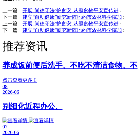
上一篇：
开展“尚德守法’护食安”从题食物平安宣传进
:
下一篇：
建立“自动健康”研究新阵地的市农林科学院加
:
上一篇：
开展“尚德守法’护食安”从题食物平安宣传进
:
下一篇：
建立“自动健康”研究新阵地的市农林科学院加
:
推荐资讯
养成饭前便后洗手、不吃不清洁食物、不
点击查看更多

08
2026-06
别细化近程办公、
07
2026-06