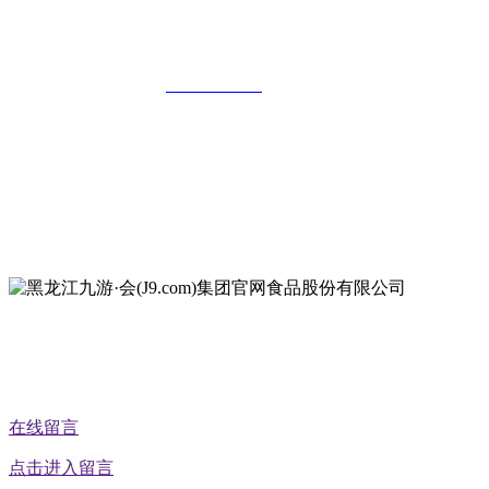
份有限公司
全国统一客服热线：
18903658751
地址：哈尔滨南岗区红旗满族乡科技园区
地址：双城经济技术开发区娃哈哈路6号
地址：黑龙江萝北县宝泉岭二九0公路一号
地址：黑龙江省延寿县工业园区北泰山路5号
公众号二维码
在线留言
点击进入留言