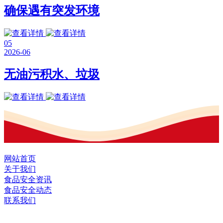
确保遇有突发环境
05
2026-06
无油污积水、垃圾
网站首页
关于我们
食品安全资讯
食品安全动态
联系我们
黑龙江九游·会(J9.com)集团官网食品股