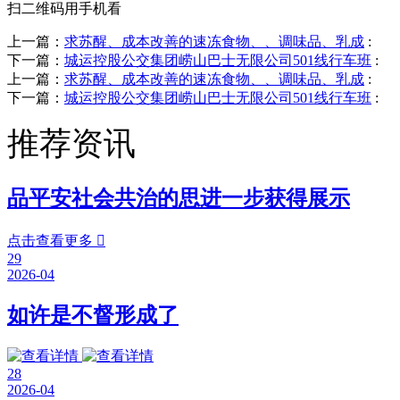
扫二维码用手机看
上一篇：
求苏醒、成本改善的速冻食物、、调味品、乳成
:
下一篇：
城运控股公交集团崂山巴士无限公司501线行车班
:
上一篇：
求苏醒、成本改善的速冻食物、、调味品、乳成
:
下一篇：
城运控股公交集团崂山巴士无限公司501线行车班
:
推荐资讯
品平安社会共治的思进一步获得展示
点击查看更多

29
2026-04
如许是不督形成了
28
2026-04