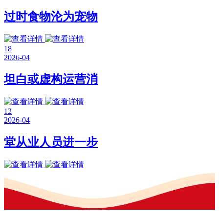
过时食物沦为宠物
18
2026-04
坦白或虚构运营消
12
2026-04
堂从业人员进一步