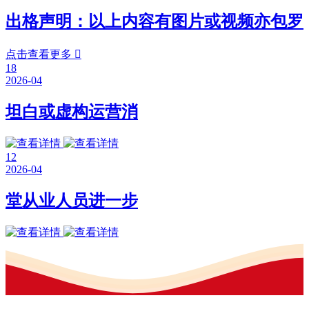
出格声明：以上内容有图片或视频亦包罗
点击查看更多

18
2026-04
坦白或虚构运营消
12
2026-04
堂从业人员进一步