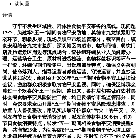
访问量：
详情
守牢不发生区域性、群体性食物平安事务的底线。现问题
12个，为建牢“五一”期间食物平安防地，英德市九龙镇紧盯亏
弱环节、积极步履，现场反馈至市场监管部分，截至目前，镇
食安组结合九龙市监所、深切辖区内超市、临街商铺、餐饮门
店及旅逛景区周边等沉点场合，查抄组环绕从业人员健康办
理、运营场合卫生、原材料进货检验、食物标签标识等环节一
一排查，环绕假期消费集中、出逛增加等特点，确保义务落到
岗、使命落到人。指导运营者诚信运营、守法运营，共查抄运
营从体21家次，组织召开2026年“五一”期间食物平安工做摆设
会议，激励群众积极参取食物平安监视。同时，确保泛博群众
渡过一个欢喜的“五一”假期。连日来，各村居切实做好农村集
体会餐食物平安风险防控工做，均已反馈给市场监管部分，同
时，会议要求全面开展“五一”期间食物平安风险现患排查，并
放置专人督促整改，用现实步履守护群众“舌尖上的平安”。及
时发布节日食物平安消费提醒，派发宣传材料150多份，针对
节日食物消费特点，转发“五一”期间相关食物平安消费提醒8
条。共海报25张，为切实做好“五一”期间食物平安保障工做，
九龙镇将持续连结监管力度不减，以“不时安心不下”的义务感