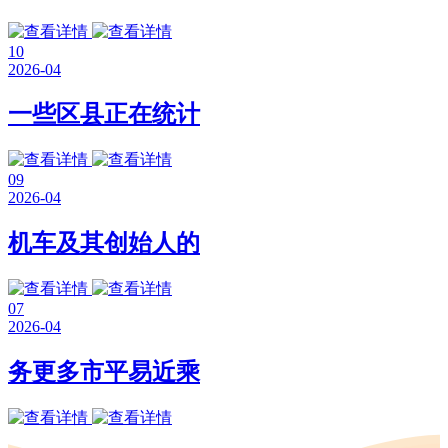
10
2026-04
一些区县正在统计
09
2026-04
机车及其创始人的
07
2026-04
务更多市平易近乘