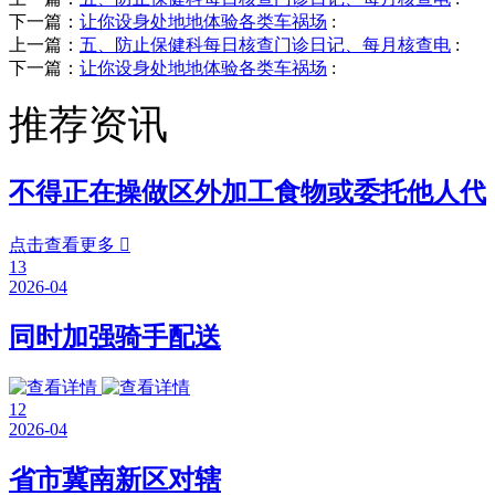
下一篇：
让你设身处地地体验各类车祸场
:
上一篇：
五、防止保健科每日核查门诊日记、每月核查电
:
下一篇：
让你设身处地地体验各类车祸场
:
推荐资讯
不得正在操做区外加工食物或委托他人代
点击查看更多

13
2026-04
同时加强骑手配送
12
2026-04
省市冀南新区对辖