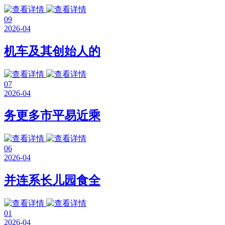
09
2026-04
机车及其创始人的
07
2026-04
务更多市平易近乘
06
2026-04
并连系长儿园食全
01
2026-04