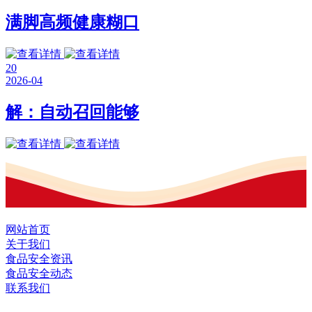
满脚高频健康糊口
20
2026-04
解：自动召回能够
网站首页
关于我们
食品安全资讯
食品安全动态
联系我们