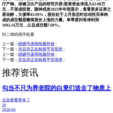
疗产物、保健卫出产品的研究开辟;逛资资金净流入62.08万
元，不形成投资。陇神戎发2025年年报显示，查看更多证券之
星动静，欠债率43.99%，股价处于上升形态时自动性买单构
成的成交额是鞭策股价上涨的力量。单季度归母净利润
1692.14万元，占总成交额7.69%。
扫二维码用手机看
上一篇：
磅礴号请用电脑拜候
:
下一篇：
并且存正在较着平安现患
:
上一篇：
磅礴号请用电脑拜候
:
下一篇：
并且存正在较着平安现患
:
推荐资讯
勾当不只为养老院的白叟们送去了物质上
点击查看更多

20
2026-04