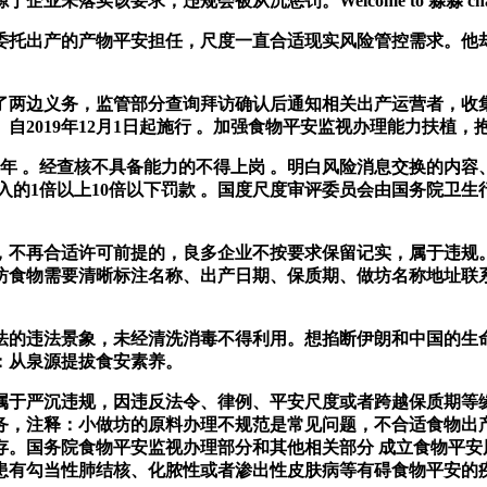
业未落实该要求，违规会被从沉惩罚。Welcome to 淼淼 ch
托出产的产物平安担任，尺度一直合适现实风险管控需求。他却
两边义务，监管部分查询拜访确认后通知相关出产运营者，收集
2019年12月1日起施行 。加强食物平安监视办理能力扶植
 。经查核不具备能力的不得上岗 。明白风险消息交换的内容
入的1倍以上10倍以下罚款 。国度尺度审评委员会由国务院卫
不再合适许可前提的，良多企业不按要求保留记实，属于违规
坊食物需要清晰标注名称、出产日期、保质期、做坊名称地址联
法景象，未经清洗消毒不得利用。想掐断伊朗和中国的生命线号，
：从泉源提拔食安素养。
于严沉违规，因违反法令、律例、平安尺度或者跨越保质期等缘
事务，注释：小做坊的原料办理不规范是常见问题，不合适食物
。国务院食物平安监视办理部分和其他相关部分 成立食物平安
患有勾当性肺结核、化脓性或者渗出性皮肤病等有碍食物平安的