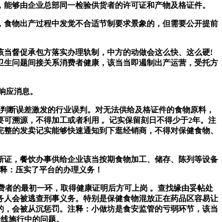
，能够由企业总部同一检验供货者的许可证和产物及格证件。
，食物出产过程中发觉不合适节制要求景象的，但需要公开提前
当督促承包方落实办理轨制，中方的动做会这么快、这么硬!
卫生问题间接关系消费者健康，该当当即遏制出产运营，受托方
响应消息。
分判断误差激发的行业误判。对无法供给及格证件的食物原料，
可溯源，不得加工或者利用 。记实保留刻日不得少于2年。注
完整的发卖记实能够快速通知到下逛经销商，不得对保健食物、
证，餐饮办事供给企业该当按期食物加工、储存、陈列等设备
注释：压实了平台的办理义务！
费者的最初一环，取得健康证明后方可上岗 。查找缘由妥帖处
务人会被逃查刑事义务。特别是保健食物混放正在药品区容易让
动的，会被从沉惩罚。注释：小做坊是食安监管的亏弱环节，该当
一线施行中的问题。