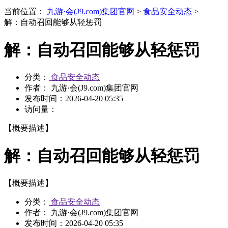
当前位置：
九游·会(J9.com)集团官网
>
食品安全动态
>
解：自动召回能够从轻惩罚
解：自动召回能够从轻惩罚
分类：
食品安全动态
作者： 九游·会(J9.com)集团官网
发布时间：
2026-04-20 05:35
访问量：
【概要描述】
解：自动召回能够从轻惩罚
【概要描述】
分类：
食品安全动态
作者： 九游·会(J9.com)集团官网
发布时间：
2026-04-20 05:35