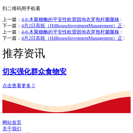
扫二维码用手机看
上一篇：
4-β-木聚糖酶的平安性欧盟因地衣芽孢杆菌菌株
:
下一篇：
4月2日高瓴（HillhouseInvestmentManagement）正
:
上一篇：
4-β-木聚糖酶的平安性欧盟因地衣芽孢杆菌菌株
:
下一篇：
4月2日高瓴（HillhouseInvestmentManagement）正
:
推荐资讯
切实强化群众食物安
点击查看更多

网站首页
关于我们