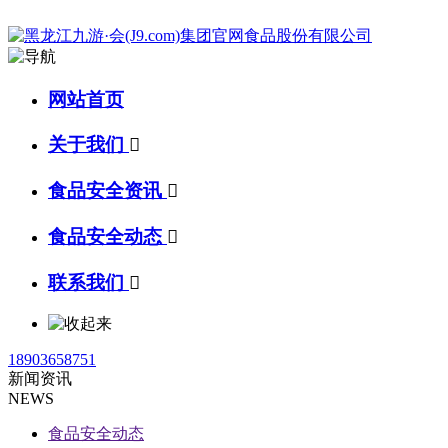
网站首页
关于我们

食品安全资讯

食品安全动态

联系我们

18903658751
新闻资讯
NEWS
食品安全动态