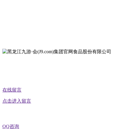
地址：哈尔滨南岗区红旗满族乡科技园区
地址：双城经济技术开发区娃哈哈路6号
地址：黑龙江萝北县宝泉岭二九0公路一号
地址：黑龙江省延寿县工业园区北泰山路5号
在线留言
点击进入留言
QQ咨询