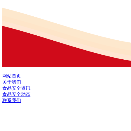
网站首页
关于我们
食品安全资讯
食品安全动态
联系我们
黑龙江九游·会(J9.com)集团官网食品股
全国统一客服热线：
18903658751