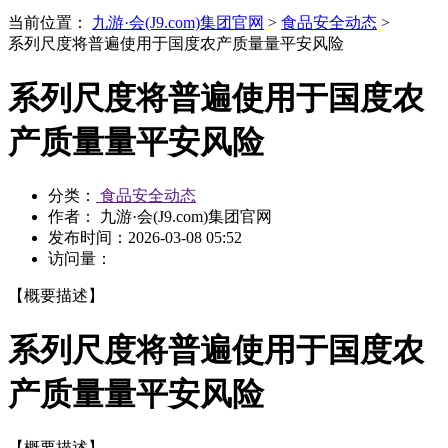
当前位置：
九游·会(J9.com)集团官网
>
食品安全动态
>
系列尺度将普遍使用于国度农产质量量平安风险
系列尺度将普遍使用于国度农
产质量量平安风险
分类：
食品安全动态
作者： 九游·会(J9.com)集团官网
发布时间：
2026-03-08 05:52
访问量：
【概要描述】
系列尺度将普遍使用于国度农
产质量量平安风险
【概要描述】