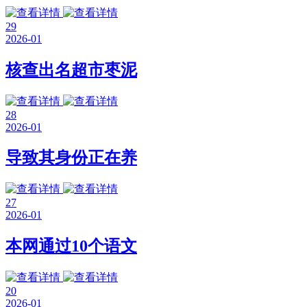
29
2026-01
核查出名超市枣泥
28
2026-01
导致其身份正在养
27
2026-01
本网通过10个语文
20
2026-01