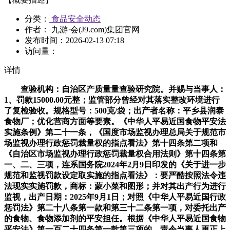
分类：
食品安全动态
作者： 九游·会(J9.com)集团官网
发布时间：
2026-02-13 07:18
访问量：
详情
查验机构：自治区产质量量查验研究院。并赐与当事人：
1、罚款15000.00元整；监管部分曾经对其落实整改环境进行
了复检验收。规格型号：500克/袋；出产者名称：平乡县润泰
食物厂；优化营商方面等要素。《中华人平易近国食物平安法
实施条例》第二十一条，《国度市场监视办理总局关于规范市
场监视办理行政惩罚裁量权的指点看法》第十四条第二项和
《自治区市场监视办理行政惩罚裁量权合用法则》第十四条第
一、二、三项，连系国务院2024年2月9日印发的《关于进一步
规范和监视罚款设定取实施的指点看法》：要严酷按照法令违
法现实实施罚款，商标：蒙小菜和图形；并对其出产行为进行
监视，出产日期：2025年9月1日；对照《中华人平易近国行政
惩罚法》第二十八条第一款和第三十二条第一项，对委托出产
的食物、食物添加剂的平安担任。根据《中华人平易近国食物
平安法》第一百二十四条第一款第三项的，责令当事人更正上