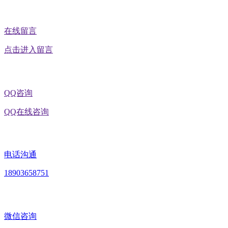
在线留言
点击进入留言
QQ咨询
QQ在线咨询
电话沟通
18903658751
微信咨询