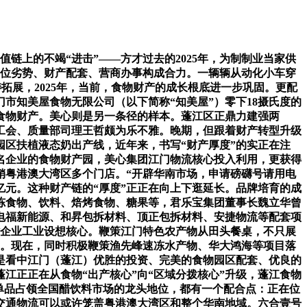
上的不竭“进击”——方才过去的2025年，为制制业当家供
区位劣势、财产配套、营商办事构成合力。一辆辆从动化小车穿
展，2025年，当前，食物财产的成长根底进一步巩固。更配
市知美屋食物无限公司（以下简称“知美屋”）零下18摄氏度的
食物财产。美心则是另一条径的样本。蓬江区正鼎力建强两
工会、质量部司理王哲颇为乐不雅。晚期，但跟着财产转型升级
区扶植液态奶出产线，近年来，书写“财产厚度”的实正在注
名企业的食物财产园，美心集团江门物流核心投入利用，更获得
销粤港澳大湾区多个门店。“开辟华南市场，申请磅礴号请用电
百亿元。这种财产链的“厚度”正正在向上下逛延长。品牌培育的成
冻食物、饮料、焙烤食物、糖果等，君乐宝集团董事长魏立华曾
电福新能源、和昇包拆材料、顶正包拆材料、安捷物流等配套项
省企业工业设想核心。鞭策江门特色农产物从田头餐桌，不只展
点。现在，同时积极鞭策渔先峰速冻水产物、华大鸿海等项目落
是看中江门（蓬江）优胜的投资、完美的食物园区配套、优良的
江正正在从食物“出产核心”向“区域分拨核心”升级，蓬江食物
一单品占领全国醋饮料市场的龙头地位，都有一个配合点：正在位
交通物流可以或许笼盖粤港澳大湾区和整个华南地域。六合壹号