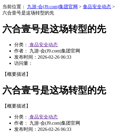
当前位置：
九游·会(J9.com)集团官网
>
食品安全动态
>
六合壹号是这场转型的先
六合壹号是这场转型的先
分类：
食品安全动态
作者： 九游·会(J9.com)集团官网
发布时间：
2026-02-26 06:33
访问量：
【概要描述】
六合壹号是这场转型的先
【概要描述】
分类：
食品安全动态
作者： 九游·会(J9.com)集团官网
发布时间：
2026-02-26 06:33