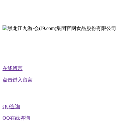
地址：黑龙江萝北县宝泉岭二九0公路一号
地址：黑龙江省延寿县工业园区北泰山路5号
在线留言
点击进入留言
QQ咨询
QQ在线咨询