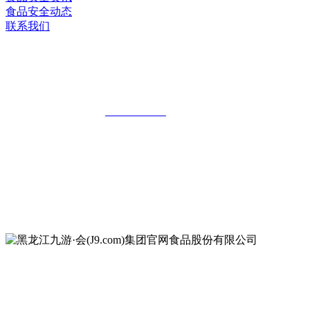
食品安全动态
联系我们
黑龙江九游·会(J9.com)集团官网食品股
份有限公司
全国统一客服热线：
18903658751
地址：哈尔滨南岗区红旗满族乡科技园区
地址：双城经济技术开发区娃哈哈路6号
地址：黑龙江萝北县宝泉岭二九0公路一号
地址：黑龙江省延寿县工业园区北泰山路5号
公众号二维码