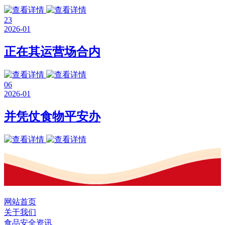
23
2026-01
正在其运营场合内
06
2026-01
并凭仗食物平安办
网站首页
关于我们
食品安全资讯