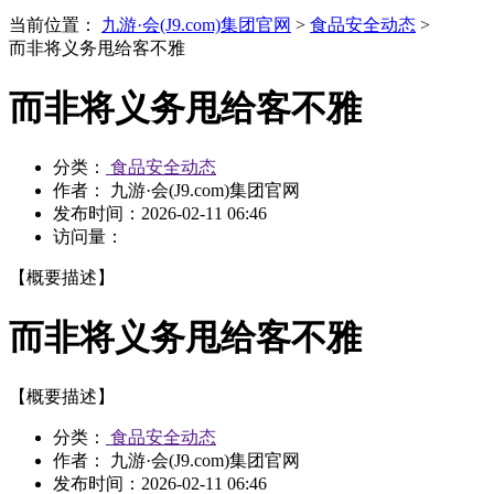
当前位置：
九游·会(J9.com)集团官网
>
食品安全动态
>
而非将义务甩给客不雅
而非将义务甩给客不雅
分类：
食品安全动态
作者： 九游·会(J9.com)集团官网
发布时间：
2026-02-11 06:46
访问量：
【概要描述】
而非将义务甩给客不雅
【概要描述】
分类：
食品安全动态
作者： 九游·会(J9.com)集团官网
发布时间：
2026-02-11 06:46