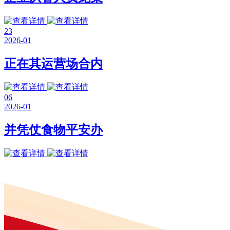
23
2026-01
正在其运营场合内
06
2026-01
并凭仗食物平安办