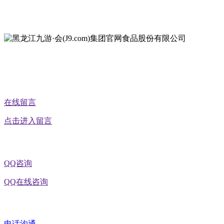
地址：黑龙江省延寿县工业园区北泰山路5号
公众号二维码
在线留言
点击进入留言
QQ咨询
QQ在线咨询
电话沟通