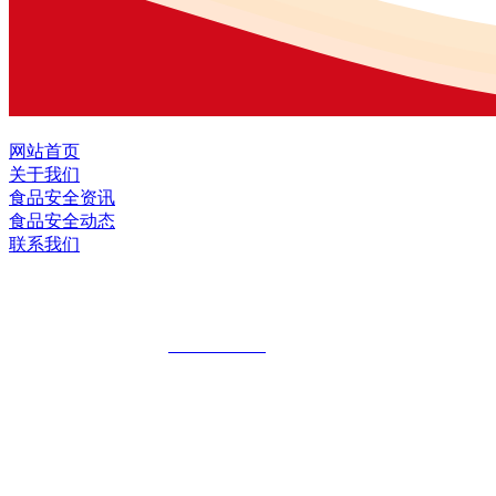
网站首页
关于我们
食品安全资讯
食品安全动态
联系我们
黑龙江九游·会(J9.com)集团官网食品股
全国统一客服热线：
18903658751
地址：哈尔滨南岗区红旗满族乡科技园区
地址：双城经济技术开发区娃哈哈路6号
地址：黑龙江萝北县宝泉岭二九0公路一号