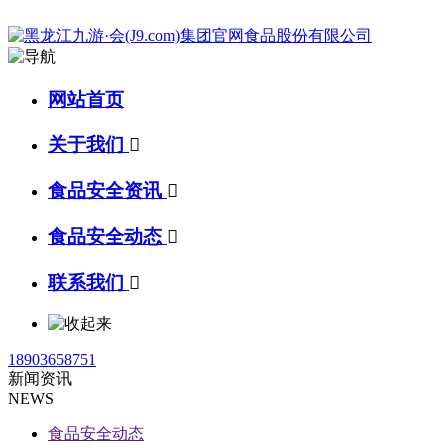
网站首页
关于我们

食品安全资讯

食品安全动态

联系我们

18903658751
新闻资讯
NEWS
食品安全动态