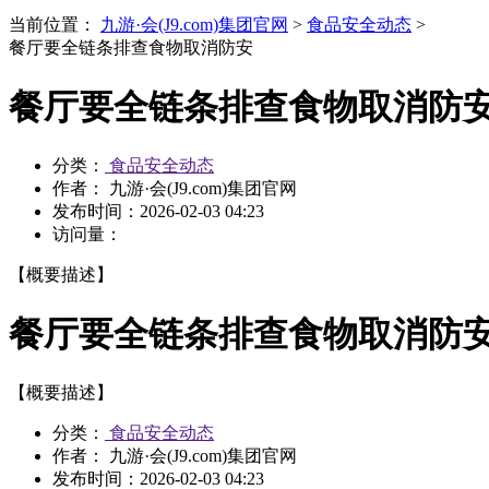
当前位置：
九游·会(J9.com)集团官网
>
食品安全动态
>
餐厅要全链条排查食物取消防安
餐厅要全链条排查食物取消防
分类：
食品安全动态
作者： 九游·会(J9.com)集团官网
发布时间：
2026-02-03 04:23
访问量：
【概要描述】
餐厅要全链条排查食物取消防
【概要描述】
分类：
食品安全动态
作者： 九游·会(J9.com)集团官网
发布时间：
2026-02-03 04:23