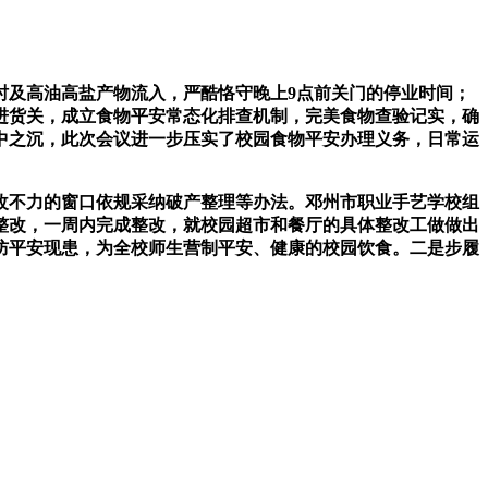
及高油高盐产物流入，严酷恪守晚上9点前关门的停业时间；
把进货关，成立食物平安常态化排查机制，完美食物查验记实，确
中之沉，此次会议进一步压实了校园食物平安办理义务，日常运
改不力的窗口依规采纳破产整理等办法。邓州市职业手艺学校组
整改，一周内完成整改，就校园超市和餐厅的具体整改工做做出
防平安现患，为全校师生营制平安、健康的校园饮食。二是步履