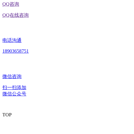
QQ咨询
QQ在线咨询
电话沟通
18903658751
微信咨询
扫一扫添加
微信公众号
TOP
版权所有：黑龙江九游·会(J9.com)集团官网食品股份有限公司