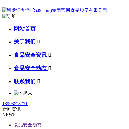
网站首页
关于我们

食品安全资讯

食品安全动态

联系我们

18903658751
新闻资讯
NEWS
食品安全动态