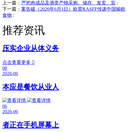
上一篇：
严把肉成品及酒类产物采购、储存、发卖、宣
:
下一篇：
案告破（2026年6月1日）欧盟RASFF传递中国输欧
食物
:
推荐资讯
压实企业从体义务
点击查看更多

08
2026-06
本应是餐饮从业人
06
2026-06
者正在手机屏幕上