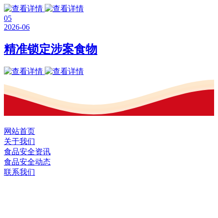
05
2026-06
精准锁定涉案食物
网站首页
关于我们
食品安全资讯
食品安全动态
联系我们
黑龙江九游·会(J9.com)集团官网食品股
份有限公司