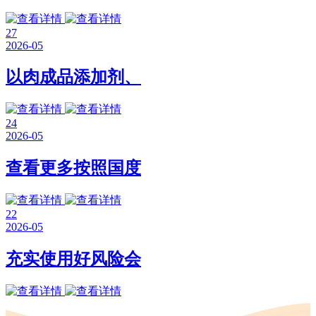
27
2026-05
以肉成品添加剂、
24
2026-05
查看更多按照国度
22
2026-05
充实使用好风险会