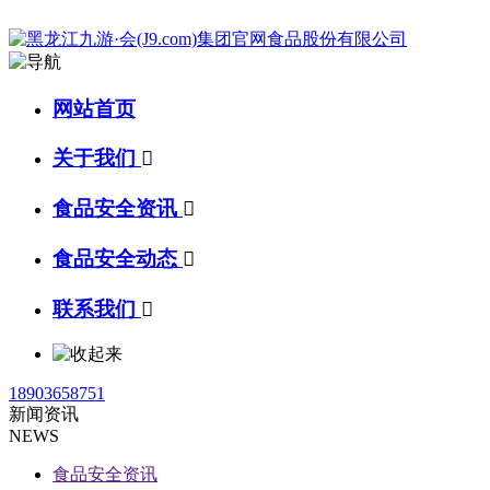
网站首页
关于我们

食品安全资讯

食品安全动态

联系我们

18903658751
新闻资讯
NEWS
食品安全资讯