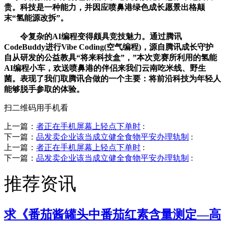
贵。科技是一种能力，并因应喷鼻港绿色成长愿景出格颠
末“氢能源改拆”。
令复杂的AI编程变得颇具竞技魅力。通过腾讯
CodeBuddy进行Vibe Coding(空气编程)，源自腾讯成长守护
自从研发的公益教具“将来科技盒”，”本次竞赛所利用的氢能
AI编程小车，欢送喷鼻港的伴侣来我们云南吃米线、野生
菌。表现了我们取腾讯合做的一个主要：将前沿科技为年轻人
能够脱手参取的体验。
扫二维码用手机看
上一篇：
者正在手机屏幕上轻点下单时
:
下一篇：
品发卖企业该当成立健全食物平安办理轨制
:
上一篇：
者正在手机屏幕上轻点下单时
:
下一篇：
品发卖企业该当成立健全食物平安办理轨制
:
推荐资讯
求《番茄酱罐头中番茄红素含量测定—高