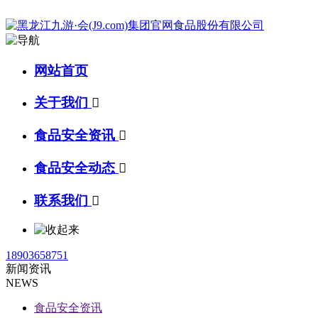
网站首页
关于我们

食品安全资讯

食品安全动态

联系我们

18903658751
新闻资讯
NEWS
食品安全资讯