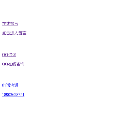
公众号二维码
在线留言
点击进入留言
QQ咨询
QQ在线咨询
电话沟通
18903658751