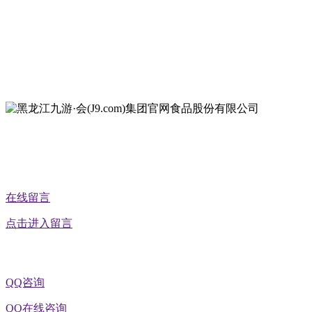
地址：哈尔滨南岗区红旗满族乡科技园区
地址：双城经济技术开发区娃哈哈路6号
地址：黑龙江萝北县宝泉岭二九0公路一号
地址：黑龙江省延寿县工业园区北泰山路5号
公众号二维码
在线留言
点击进入留言
QQ咨询
QQ在线咨询