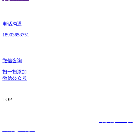
电话沟通
18903658751
微信咨询
扫一扫添加
微信公众号
TOP
版权所有：黑龙江九游·会(J9.com)集团官网食品股份有限公司
Copyright © 2020 All rights reserved
网站建设：
九游·会(J9.com)集
团官网
网站地图