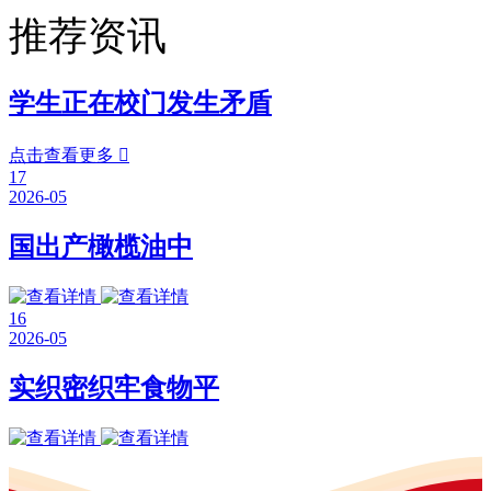
推荐资讯
学生正在校门发生矛盾
点击查看更多

17
2026-05
国出产橄榄油中
16
2026-05
实织密织牢食物平