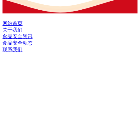
网站首页
关于我们
食品安全资讯
食品安全动态
联系我们
黑龙江九游·会(J9.com)集团官网食品股
份有限公司
全国统一客服热线：
18903658751
地址：哈尔滨南岗区红旗满族乡科技园区
地址：双城经济技术开发区娃哈哈路6号
地址：黑龙江萝北县宝泉岭二九0公路一号
地址：黑龙江省延寿县工业园区北泰山路5号