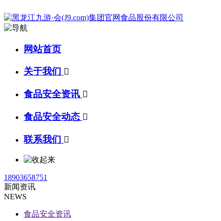
网站首页
关于我们

食品安全资讯

食品安全动态

联系我们

18903658751
新闻资讯
NEWS
食品安全资讯