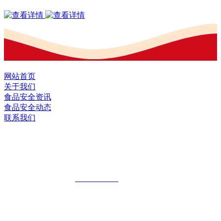
网站首页
关于我们
食品安全资讯
食品安全动态
联系我们
黑龙江九游·会(J9.com)集团官网食品股
份有限公司
全国统一客服热线：
18903658751
地址：哈尔滨南岗区红旗满族乡科技园区
地址：双城经济技术开发区娃哈哈路6号