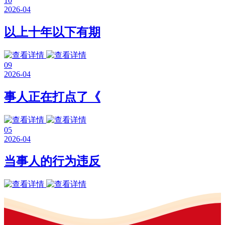
10
2026-04
以上十年以下有期
09
2026-04
事人正在打点了《
05
2026-04
当事人的行为违反