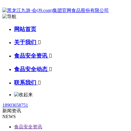
网站首页
关于我们

食品安全资讯

食品安全动态

联系我们

18903658751
新闻资讯
NEWS
食品安全资讯