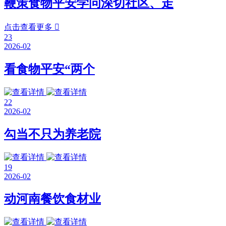
鞭策食物平安学问深切社区、走
点击查看更多

23
2026-02
看食物平安“两个
22
2026-02
勾当不只为养老院
19
2026-02
动河南餐饮食材业