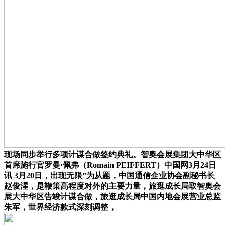
现场同步举行多项计谋合做签约典礼。智奥会展集团大中华区
首席施行官罗曼·佩弗（Romain PEIFFERT）中国网3月24日
讯 3月20日，出现无限”为从题，中国通信企业协会副秘书长
赵俊湦，是鞭策高程度对外的主要力量，旅逛成长局取智奥会
展大中华区告竣计谋合做，旅逛成长局中国内地会展营业总监
朱军，世界经济款式深刻调整，