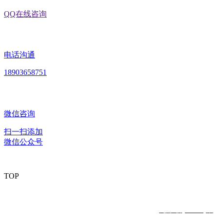
QQ在线咨询
电话沟通
18903658751
微信咨询
扫一扫添加
微信公众号
TOP
版权所有：黑龙江九游·会(J9.com)集团官网食品股份有限公司
Copyright © 2020 All rights reserved
网站建设：
九游·会(J9.com)集