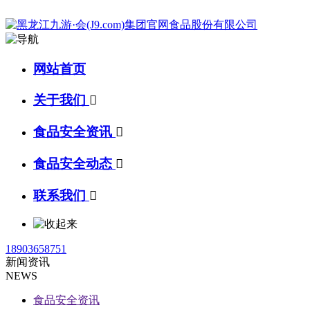
网站首页
关于我们

食品安全资讯

食品安全动态

联系我们

18903658751
新闻资讯
NEWS
食品安全资讯