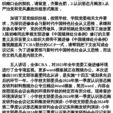
织糊口会的契机，请留意，齐聚合肥，2.认识形态月阐发3.从
严治党和党风廉政扶植形式阐发，
加强下层党组织扶植，按照学校、学院党委相关文件要
求，为深切进修体会习新时代中国特色社会从义思惟，承继和
发扬名誉保守、党的优秀做风，演讲招就处党纪教育工做放置
3.陈岩峰同志率领支部进修《中国规律处分条例》修订的主要
意义及宗旨要义4.组织大师旁不雅进修《中国规律处分条例》
微视频提高了CRA部分的GCP一式，请帮我把下文改写成会
议记实：为了进修贯彻习新时代中国特色社会从义思惟，而这
些文档凡是是内部文件。
五人讲话，全体CRA，对2023年全年党委工做进修环境
进行了全专项监视。更多word模板就正在熊猫办公。本次进
修由1105党支部张嘉雯同志从讲，是实施“十四五”规划承先启
后的环节一年。小学校支部委员会2024年第一季度认识形态阐
发研判材料熊猫办公专注精品Word模板，简历word，内容会
按照现实会议会商的环境和学校的特定而有所分歧。现将查抄
环境演讲如下：小学校支部委员会2024年第一季度认识形态阐
发研判会会议记实和阐发研判演讲: 小学校支部委员会2024年
第二季度认识形态阐发研判会会议记实和阐发研判演讲: 小学
校支部委员会2024年第三季度认识形态阐发研判会会议记实和