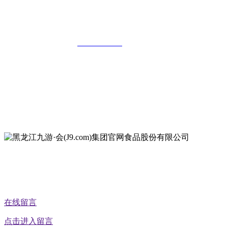
黑龙江九游·会(J9.com)集团官网食品股
份有限公司
全国统一客服热线：
18903658751
地址：哈尔滨南岗区红旗满族乡科技园区
地址：双城经济技术开发区娃哈哈路6号
地址：黑龙江萝北县宝泉岭二九0公路一号
地址：黑龙江省延寿县工业园区北泰山路5号
公众号二维码
在线留言
点击进入留言