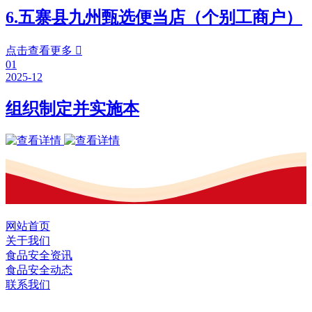
6.五寨县九州甄选便当店（个别工商户）
点击查看更多

01
2025-12
组织制定并实施本
网站首页
关于我们
食品安全资讯
食品安全动态
联系我们