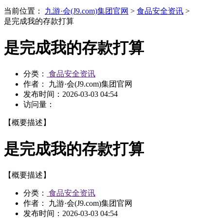
当前位置：
九游·会(J9.com)集团官网
>
食品安全资讯
>
是完成我的存款打算
是完成我的存款打算
分类：
食品安全资讯
作者： 九游·会(J9.com)集团官网
发布时间：
2026-03-03 04:54
访问量：
【概要描述】
是完成我的存款打算
【概要描述】
分类：
食品安全资讯
作者： 九游·会(J9.com)集团官网
发布时间：
2026-03-03 04:54