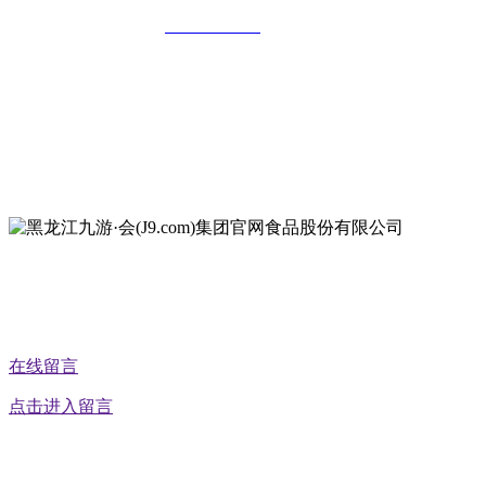
全国统一客服热线：
18903658751
地址：哈尔滨南岗区红旗满族乡科技园区
地址：双城经济技术开发区娃哈哈路6号
地址：黑龙江萝北县宝泉岭二九0公路一号
地址：黑龙江省延寿县工业园区北泰山路5号
公众号二维码
在线留言
点击进入留言