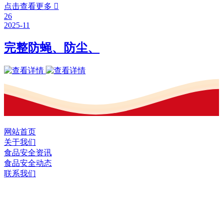
点击查看更多

26
2025-11
完整防蝇、防尘、
网站首页
关于我们
食品安全资讯
食品安全动态
联系我们
黑龙江九游·会(J9.com)集团官网食品股
份有限公司