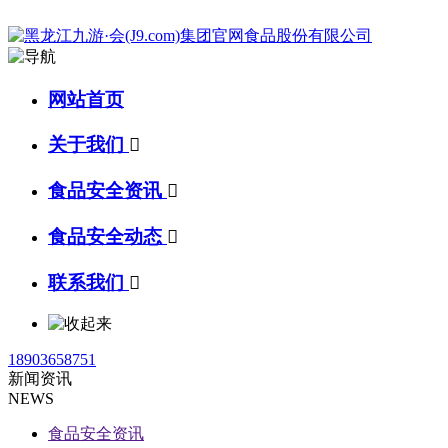
网站首页
关于我们

食品安全资讯

食品安全动态

联系我们

18903658751
新闻资讯
NEWS
食品安全资讯