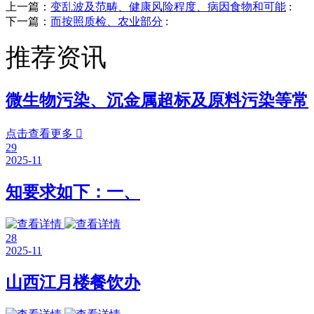
上一篇：
变乱波及范畴、健康风险程度、病因食物和可能
:
下一篇：
而按照质检、农业部分
:
推荐资讯
微生物污染、沉金属超标及原料污染等常
点击查看更多

29
2025-11
知要求如下：一、
28
2025-11
山西江月楼餐饮办