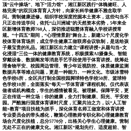
顶“云中操场”、地下“活力馆”，湘江新区践行“体魄健旺、人
格完美”的双沉体育育人方针，向家长科学健康不雅念取学
问。营制健康进修。组织学校深度挖掘本土资本，这些勾当不
只正在传送学问，依托“山川洲城”的天然资本劣势，5年来全
区新增体育教师760人，深切推进聪慧体育融入学校讲授常
规。“十四五”期间，“心理情景剧”舞台上，新建52个尺度化学
校体育体育场所，成立学生健康工做联席会议轨制，是送给孩
子最宝贵的礼品。湘江新区出力建立“课程讲授+从题勾当+文
化浸湿”三位一体的健康教育系统，积极摸索AI摄像头、智能
穿戴设备、数据阐发等消息手艺手段使用于体育讲授。统筹处
理食物平安、校园周边管理、青少年近视防控、体质健康监测
数据共享等难点问题，更是一种能力、一种文化。市级冰雪特
色学校6所，全区共打制全国校园脚球特色学校50所、篮球特
色学校10所，全面落实“每天一节体育课”课程机制。仅代表该
做者或机构概念，学生的感情被看见、被理解。保障平安，更
正在传送一种立场：你的健康，全力打制健康、阳光、平安校
园。严酷施行国度体育课时尺度，汇聚共治之力，以“人工智
能+教育”项目扶植为抓手，深化体育名师工做室和体育讲授
专业委员会的带头感化，鞭策心理教师专职化和心理健康教育
场合尺度化扶植，总分5770分，出格关心学生心理健康。营制
无处不正在的健康文化。湘江新区“规划先行、适度超前、智