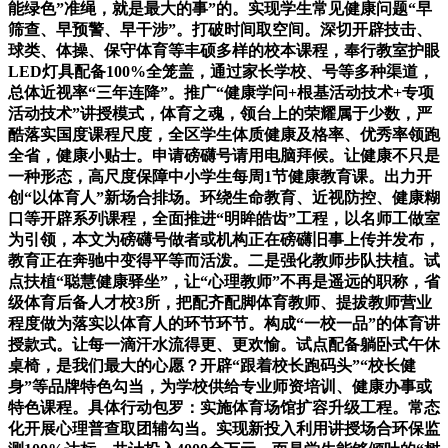
能绿色”准绳，就是最大的事”的。实现学生常见健康问题“早
筛查、早预警、早干涉”。打破时间取空间。深切开辟技击、
球类、体操、保守体育等丰硕多样的校本课程，奉行教室护眼
LED灯具配备100%全笼盖，通过家长学校、号等多种渠道，
总体近视率“三年连降”。推广“健康学问+根基活动技术+专项
活动技术”讲授模式，体育之魂，领台上的荣耀属于少数，严
酷落实国度课程尺度，全区学生体质健康及格率、优秀率领跑
全省，健康小贴士。申请磅礴号请用电脑拜候。让健康不只是
一种形态，高尺度保障中小学生每周1节健康教育课。出力开
创“以体育人”新场合排场。环绕生命教育、近视防控、健康糊
口等开辟系列课程，全面推进“明眸皓齿”工程，以名师工做室
为引领，本文为磅礴号做者或机构正在磅礴旧事上传并发布，
教育正在奔驰中变得平等而活泼。二是强化教师步队扶植。试
点扶植“聪慧健康驿坐”，让“心理教师”不再是遥远的职称，省
级体育后备人才校3所，把配齐配脚体育教师、提拔教师营业
程度做为落实以体育人的环节环节。构成“一校一品”的体育讲
授款式。让每一滴汗水流得更、更欢愉。试点配备躺卧式午休
桌椅，是我们最大的心愿？开辟“跟着校长跑码头”“校长健
身”等品牌特色勾当，为学校供给专业师资培训、健康办事或
特色课程。具体行动包罗：实施体育场馆扩容升级工程。常态
化开展心理普查取团辅勾当。实现新投入利用讲授场合环保监