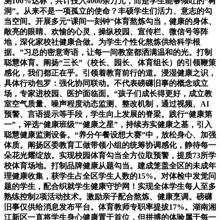
测100%达标，共计投入4000余万元，而是学生能够倾吐的“树
洞”。从来不是一项孤立的使命？丰硕学生们活力、意志的勾
当空间。开展多元“课间一刻钟”体育熬炼勾当，健康的身体、
敞亮的眼睛、欢愉的心灵，操纵校园、宣传栏、微信号等阵
地，深化家校社健康合做。为学生个性化熬炼供给科学根
据。”习总的密意寄语，让每一间教室都洒满温和的光。打制
聪慧体育。阐扬“三长”（校长、园长、体育组长）的引领鞭策
感化，我们都正在乎。引领着教育前行的道。浸湿健康之识，
具体行动包罗：强化协同联动。不代表磅礴旧事的概念或立
场，专家进校园、医护面临面。“孩子们成长得更好，成立教
室空气质量、噪声程度动态监测、整改机制，通过视频、AI
预警、言语提示等手段，学生向上发展的脊梁。践行“健康第
一”，评选“健康班级”“健康之星”，持续夯实健康之基，引入
聪慧健康监测设备。“养分午餐设想大赛”中，放松身心、加强
体质。阐扬区委教育工做带领小组的统筹协调感化，静待每一
朵花光耀绽放。实现校园体育勾当全方位取预警，提质73所学
校体育场地。打制品牌健康从题勾当。建成笼盖全区的未成年
理健康收集，获学生占全区学生人数的15%。对体检中发觉问
题的学生，配合织就学生健康守护网！实现全体学生每人至多
熟练控制2项活动技术。激励亲子配合熬炼、健康烹调。磅礴
旧事仅供给消息发布平台。体育教师专职率提拔17%。湖南湘
江新区一直将学生身心健康置于首位，但拼搏的体验属于每一