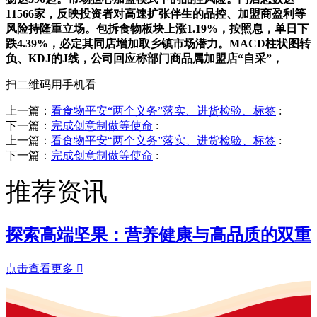
11566家，反映投资者对高速扩张伴生的品控、加盟商盈利等
风险持隆重立场。包拆食物板块上涨1.19%，按照息，单日下
跌4.39%，必定其同店增加取乡镇市场潜力。MACD柱状图转
负、KDJ的J线，公司回应称部门商品属加盟店“自采”，
扫二维码用手机看
上一篇：
看食物平安“两个义务”落实、进货检验、标签
:
下一篇：
完成创意制做等使命
:
上一篇：
看食物平安“两个义务”落实、进货检验、标签
:
下一篇：
完成创意制做等使命
:
推荐资讯
探索高端坚果：营养健康与高品质的双重
点击查看更多
