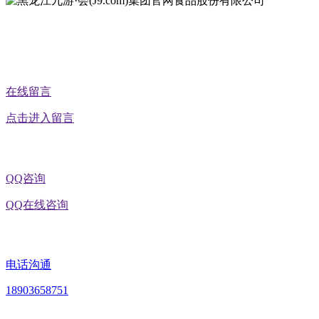
公众号二维码
在线留言
点击进入留言
QQ咨询
QQ在线咨询
电话沟通
18903658751