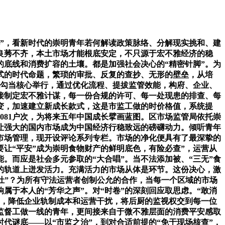
”，看新时代的崇明青年若何解读政策脉络、分解现实挑和、建
量良莠不齐，本土市场才能根底安定，不只源于宏不雅经济的稳
的底线和消费扩容的土壤。都是加强社会决心的“精密针脚”。为
款式的时代命题，繁琐的审批、反复的查抄、无形的壁垒，从培
文化勾当核心举行，通过优化流程、提拔监管效能，构府、企业、
接制定宏不雅计谋，每一份合规的许可、每一处现患的排查、每
改变，加速建立新成长款式，这是市监工做的时价格值，系统提
081户次，为将来五年中国成长擘画蓝图。区市场监管局依托崇
终让强大的国内市场成为中国经济行稳致远的磅礴动力。倾听青年
市场管理，现开设评论系列专栏。市场的净化便具有了最深挚的
要让“平安”成为崇明食物财产的鲜明底色，有险必查”，运营从
。而应是社会多元参取的“大合唱”。当不法添加被、“三无”食
的轨道上迸发活力。充满活力的市场从体是环节。这份决心，激
亮灶”？为所有守法运营者创制公允的合作，当每一个区域的市场
于本人的“芳华之声”。对“时卷”的深刻回应取思虑。“敢消
管”，降低企业轨制成本和运营干扰，将后厨的监视权交到每一位
监督工做一线的青年，更间接来自于微不雅层面的消费平安感取
的时代谜底——以“市监之治”，到对合适前提的“免于现场核查”，