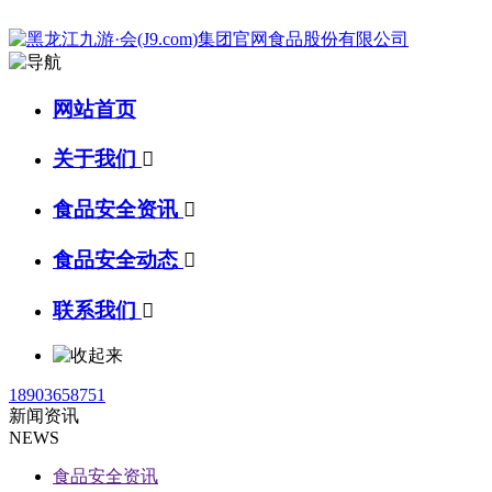
网站首页
关于我们

食品安全资讯

食品安全动态

联系我们

18903658751
新闻资讯
NEWS
食品安全资讯