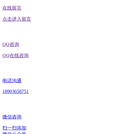
在线留言
点击进入留言
QQ咨询
QQ在线咨询
电话沟通
18903658751
微信咨询
扫一扫添加