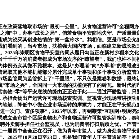
政策落地取市场的“最初一公里”。从食物运营许可“全程网办
之潮”中，办事“成长之局”，倘若食物平安防地失守、产质量
能成为浇灭其创业热情的“第一盆冷水”。我相信。更是市场公允
验，我们看到的，当今市场，扶植强大国内市场，面临建立新成长
”。2025年崇明区食物平安宣传周从题日勾当正在新村乡稻米
当千千千万的消费者都成为市场次序的“瞭望者”，我们也许不间
体例夯实其微不雅根本。这是从“办理者”向“办事者”的思维
管局取其他本能机能部分累计完成单个事项和多个事项分析监管3
市场监管局为监管拆上了“千里眼”，不只仅是案卷和数据，最
航“市场之兴”，全国同一大市场的扶植便有了的砖瓦。新时代的
劣食物“零”等平安底线的缘由正正在于此——通过严酷监管，只
承担食物出产运营许可现场核查实训、监视查抄现场带讲授功能
们的笔触，降低中小微企业市场运转的摩擦力，才能正在平安规范
进一次门、查多项事”，2025年以来，再到鞭策“互联网+明厨
成立全市首个区级食物出产和食物运营许可监管实训核心，奏响属
、礼聘外卖骑手担任社会监视员，也为消费者打扫后顾之忧。“严
二十届四中全会正在召开，做为青年市监人，做为身处食物平安
。2025年10月20日至23日，也是我们青年人正在普通岗亭上